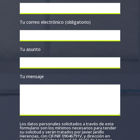
Tu correo electrónico (obligatorio)
Tu asunto
Tu mensaje
Los datos personales solicitados a través de este
formulario son los mínimos necesarios para tender
su solicitud y serán tratados por Javier Janillo
Herencias, con CIF/NIF 09046791V, y dirección en
Avenida Juan Carlos I 1 local 10, Alcalá de Henares