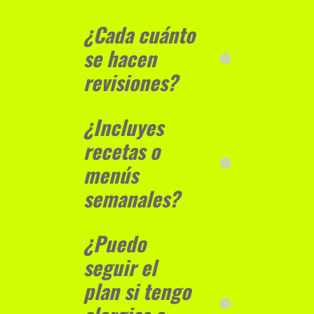
¿Cada cuánto
se hacen
revisiones?
¿Incluyes
recetas o
menús
semanales?
¿Puedo
seguir el
plan si tengo