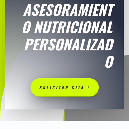
ASESORAMIENT
O NUTRICIONAL
PERSONALIZAD
O
SOLICITAR CITA