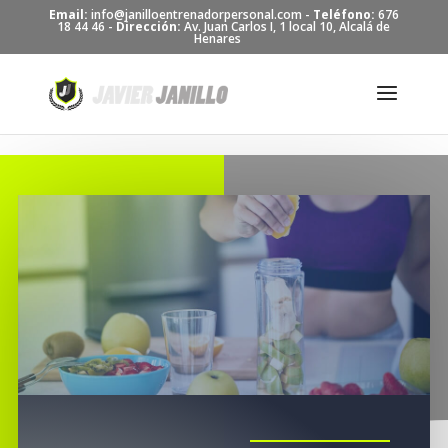
Skip to content
Email:
info@janilloentrenadorpersonal.com -
Teléfono:
676
18 44 46 -
Dirección:
Av. Juan Carlos I, 1 local 10, Alcalá de
Henares