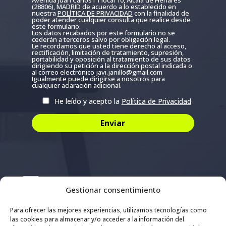
(28806), MADRID de acuerdo a lo establecido en
nuestra
POLÍTICA DE PRIVACIDAD
con la finalidad de
poder atender cualquier consulta que realice desde
este formulario.
Los datos recabados por este formulario no se
cederán a terceros salvo por obligación legal.
Le recordamos que usted tiene derecho al acceso,
rectificación, limitación de tratamiento, supresión,
portabilidad y oposición al tratamiento de sus datos
dirigiendo su petición a la dirección postal indicada o
al correo electrónico javi.janillo@gmail.com
Igualmente puede dirigirse a nosotros para
cualquier aclaración adicional.
He leído y acepto la
Política de Privacidad
Email

Gestionar consentimiento
info@janilloentrenadorpersonal.com
Para ofrecer las mejores experiencias, utilizamos tecnologías como
las cookies para almacenar y/o acceder a la información del