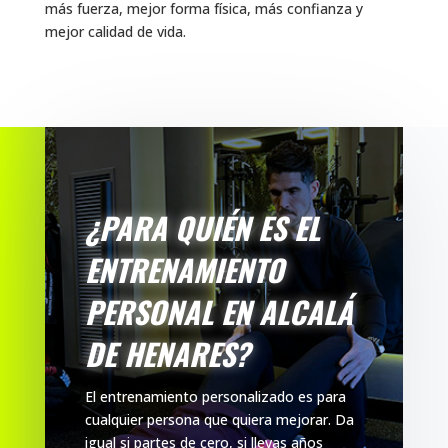
más fuerza, mejor forma física, más confianza y
mejor calidad de vida.
¿PARA QUIÉN ES EL
ENTRENAMIENTO
PERSONAL EN ALCALÁ
DE HENARES?
El entrenamiento personalizado es para
cualquier persona que quiera mejorar. Da
igual si partes de cero, si llevas años