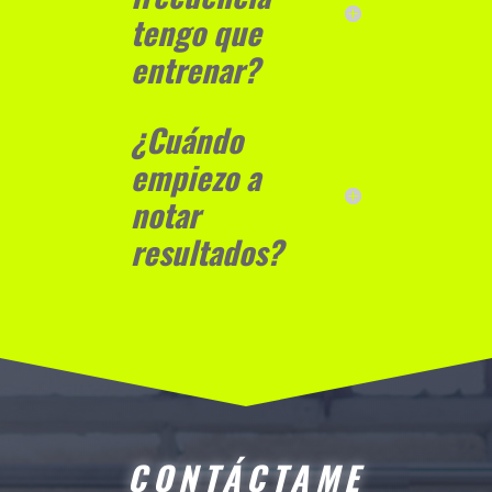
tengo que
entrenar?
¿Cuándo
empiezo a
notar
resultados?
CONTÁCTAME