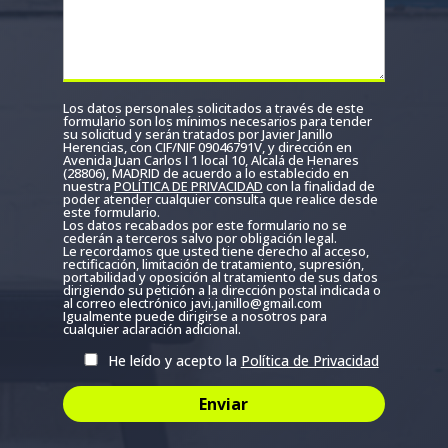
Los datos personales solicitados a través de este
formulario son los mínimos necesarios para tender
su solicitud y serán tratados por Javier Janillo
Herencias, con CIF/NIF 09046791V, y dirección en
Avenida Juan Carlos I 1 local 10, Alcalá de Henares
(28806), MADRID de acuerdo a lo establecido en
nuestra
POLÍTICA DE PRIVACIDAD
con la finalidad de
poder atender cualquier consulta que realice desde
este formulario.
Los datos recabados por este formulario no se
cederán a terceros salvo por obligación legal.
Le recordamos que usted tiene derecho al acceso,
rectificación, limitación de tratamiento, supresión,
portabilidad y oposición al tratamiento de sus datos
dirigiendo su petición a la dirección postal indicada o
al correo electrónico javi.janillo@gmail.com
Igualmente puede dirigirse a nosotros para
cualquier aclaración adicional.
He leído y acepto la
Política de Privacidad