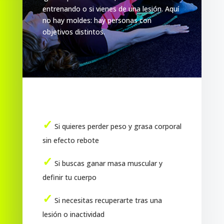
entrenando o si vienes de una lesión. Aquí
no hay moldes: hay personas con
objetivos distintos.
✓
Si quieres perder peso y grasa corporal
sin efecto rebote
✓
Si buscas ganar masa muscular y
definir tu cuerpo
✓
Si necesitas recuperarte tras una
lesión o inactividad