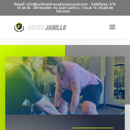
Skip to content
Email:
info@janilloentrenadorpersonal.com -
Teléfono:
676
18 44 46 -
Dirección:
Av. Juan Carlos I, 1 local 10, Alcalá de
Henares