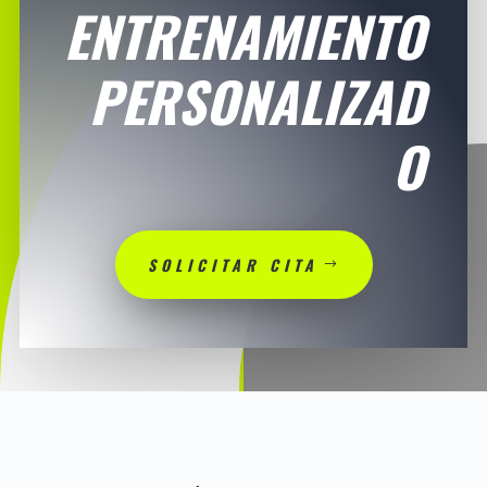
ENTRENAMIENTO
PERSONALIZAD
O
SOLICITAR CITA