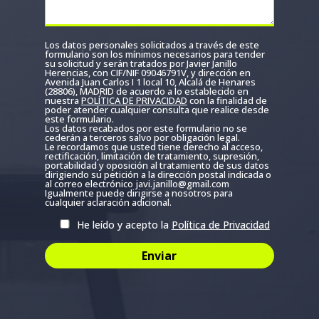
Los datos personales solicitados a través de este
formulario son los mínimos necesarios para tender
su solicitud y serán tratados por Javier Janillo
Herencias, con CIF/NIF 09046791V, y dirección en
Avenida Juan Carlos I 1 local 10, Alcalá de Henares
(28806), MADRID de acuerdo a lo establecido en
nuestra
POLÍTICA DE PRIVACIDAD
con la finalidad de
poder atender cualquier consulta que realice desde
este formulario.
Los datos recabados por este formulario no se
cederán a terceros salvo por obligación legal.
Le recordamos que usted tiene derecho al acceso,
rectificación, limitación de tratamiento, supresión,
portabilidad y oposición al tratamiento de sus datos
dirigiendo su petición a la dirección postal indicada o
al correo electrónico javi.janillo@gmail.com
Igualmente puede dirigirse a nosotros para
cualquier aclaración adicional.
He leído y acepto la
Política de Privacidad