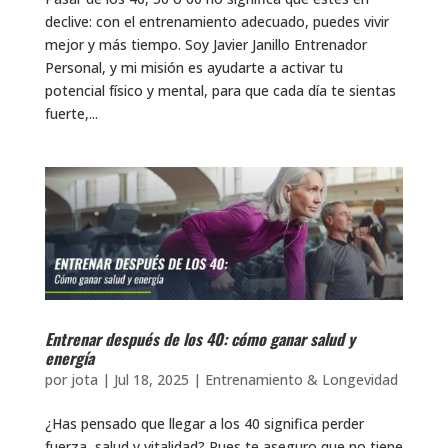
declive: con el entrenamiento adecuado, puedes vivir
mejor y más tiempo. Soy Javier Janillo Entrenador
Personal, y mi misión es ayudarte a activar tu
potencial físico y mental, para que cada día te sientas
fuerte,...
Entrenar después de los 40: cómo ganar salud y
energía
por
jota
|
Jul 18, 2025
|
Entrenamiento & Longevidad
¿Has pensado que llegar a los 40 significa perder
fuerza, salud y vitalidad? Pues te aseguro que no tiene