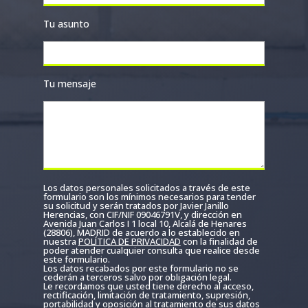
Tu asunto
Tu mensaje
Los datos personales solicitados a través de este
formulario son los mínimos necesarios para tender
su solicitud y serán tratados por Javier Janillo
Herencias, con CIF/NIF 09046791V, y dirección en
Avenida Juan Carlos I 1 local 10, Alcalá de Henares
(28806), MADRID de acuerdo a lo establecido en
nuestra
POLÍTICA DE PRIVACIDAD
con la finalidad de
poder atender cualquier consulta que realice desde
este formulario.
Los datos recabados por este formulario no se
cederán a terceros salvo por obligación legal.
Le recordamos que usted tiene derecho al acceso,
rectificación, limitación de tratamiento, supresión,
portabilidad y oposición al tratamiento de sus datos