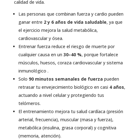
calidad de vida.
Las personas que combinan fuerza y cardio pueden
ganar entre
2 y 6 años de vida saludable
, ya que
el ejercicio mejora la salud metabólica,
cardiovascular y ósea.
Entrenar fuerza reduce el riesgo de muerte por
cualquier causa en un
30–40 %
, porque fortalece
músculos, huesos, coraza cardiovascular y sistema
inmunológico .
Solo
90 minutos semanales de fuerza
pueden
retrasar tu envejecimiento biológico en casi
4 años
,
actuando a nivel celular y protegiendo tus
telómeros.
El entrenamiento mejora tu salud cardíaca (presión
arterial, frecuencia), muscular (masa y fuerza),
metabólica (insulina, grasa corporal) y cognitiva
(memoria, atención).